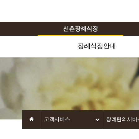
신촌장례식장
장례식장안내
고객서비스
장례편의서비