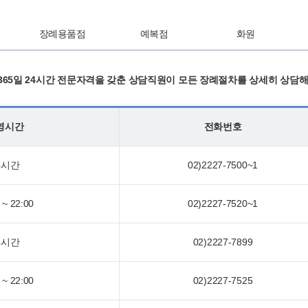
장례용품점
예복점
화원
65일 24시간 전문자격을 갖춘 상담직원이 모든 장례절차를 상세히 상담
영시간
전화번호
4시간
02)2227-7500~1
 ~ 22:00
02)2227-7520~1
4시간
02)2227-7899
 ~ 22:00
02)2227-7525